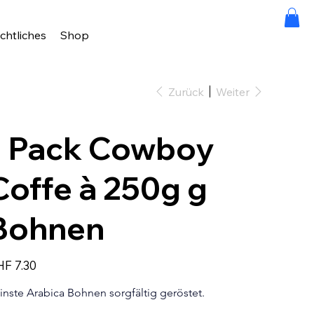
chtliches
Shop
Zurück
Weiter
1 Pack Cowboy
Coffe à 250g g
Bohnen
s
F 7.30
inste Arabica Bohnen sorgfältig geröstet.