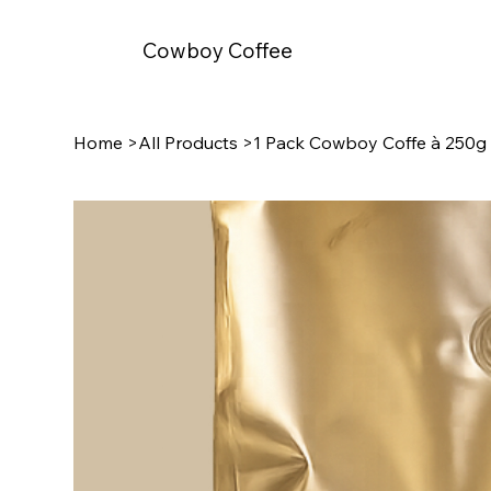
Cowboy Coffee
Home
>
All Products
>
1 Pack Cowboy Coffe à 250g